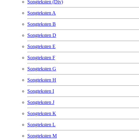
Songteksten (Div)
Songteksten A
Songteksten B
Songteksten D
Songteksten E
Songteksten F
Songteksten G
Songteksten H
Songteksten I
Songteksten J
Songteksten K
Songteksten L
Songteksten M