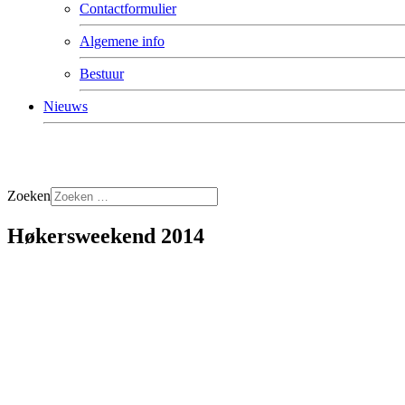
Contactformulier
Algemene info
Bestuur
Nieuws
Zoeken
Høkersweekend 2014