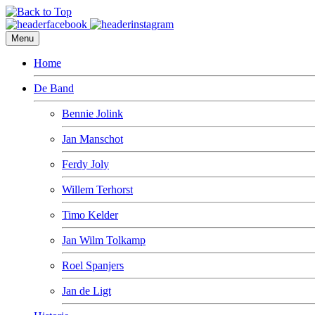
Menu
Home
De Band
Bennie Jolink
Jan Manschot
Ferdy Joly
Willem Terhorst
Timo Kelder
Jan Wilm Tolkamp
Roel Spanjers
Jan de Ligt