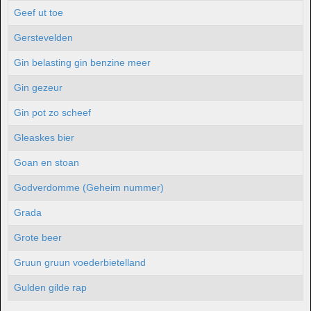
Geef ut toe
Gerstevelden
Gin belasting gin benzine meer
Gin gezeur
Gin pot zo scheef
Gleaskes bier
Goan en stoan
Godverdomme (Geheim nummer)
Grada
Grote beer
Gruun gruun voederbietelland
Gulden gilde rap