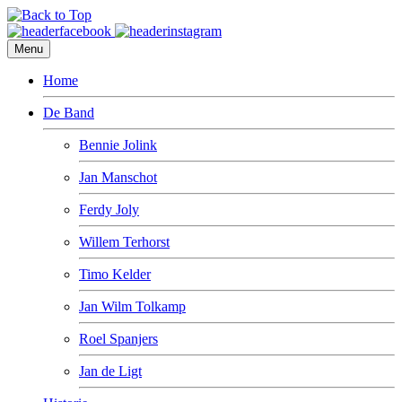
Menu
Home
De Band
Bennie Jolink
Jan Manschot
Ferdy Joly
Willem Terhorst
Timo Kelder
Jan Wilm Tolkamp
Roel Spanjers
Jan de Ligt