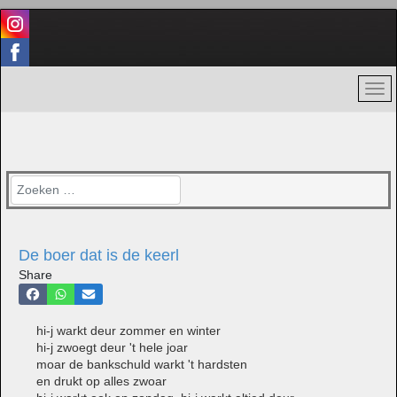
Zoeken
De boer dat is de keerl
Share
hi-j warkt deur zommer en winter
hi-j zwoegt deur 't hele joar
moar de bankschuld warkt 't hardsten
en drukt op alles zwoar