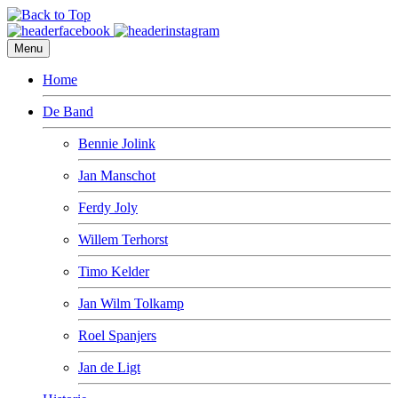
Menu
Home
De Band
Bennie Jolink
Jan Manschot
Ferdy Joly
Willem Terhorst
Timo Kelder
Jan Wilm Tolkamp
Roel Spanjers
Jan de Ligt