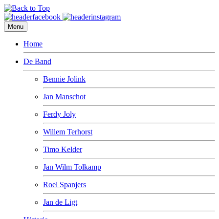
Menu
Home
De Band
Bennie Jolink
Jan Manschot
Ferdy Joly
Willem Terhorst
Timo Kelder
Jan Wilm Tolkamp
Roel Spanjers
Jan de Ligt