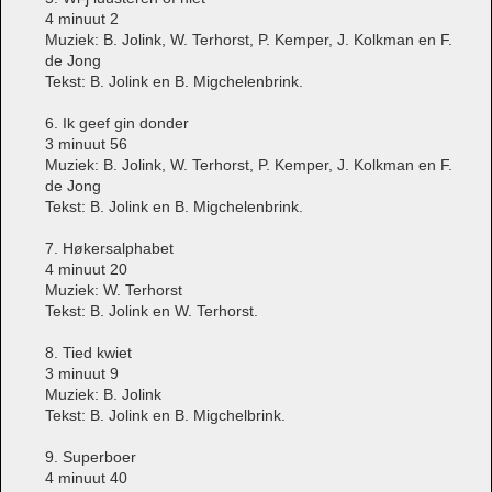
4 minuut 2
Muziek: B. Jolink, W. Terhorst, P. Kemper, J. Kolkman en F.
de Jong
Tekst: B. Jolink en B. Migchelenbrink.
6. Ik geef gin donder
3 minuut 56
Muziek: B. Jolink, W. Terhorst, P. Kemper, J. Kolkman en F.
de Jong
Tekst: B. Jolink en B. Migchelenbrink.
7. Høkersalphabet
4 minuut 20
Muziek: W. Terhorst
Tekst: B. Jolink en W. Terhorst.
8. Tied kwiet
3 minuut 9
Muziek: B. Jolink
Tekst: B. Jolink en B. Migchelbrink.
9. Superboer
4 minuut 40