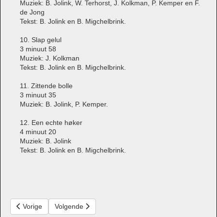
Muziek: B. Jolink, W. Terhorst, J. Kolkman, P. Kemper en F.
de Jong
Tekst: B. Jolink en B. Migchelbrink.
10. Slap gelul
3 minuut 58
Muziek: J. Kolkman
Tekst: B. Jolink en B. Migchelbrink.
11. Zittende bolle
3 minuut 35
Muziek: B. Jolink, P. Kemper.
12. Een echte høker
4 minuut 20
Muziek: B. Jolink
Tekst: B. Jolink en B. Migchelbrink.
Vorig artikel: Steen Stoal Sentiment
Volgende artikel: Universal master collection
Vorige
Volgende