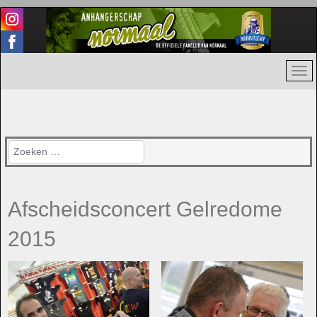
Zoeken
Afscheidsconcert Gelredome
2015