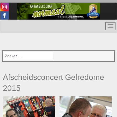
Zoeken
Afscheidsconcert Gelredome
2015