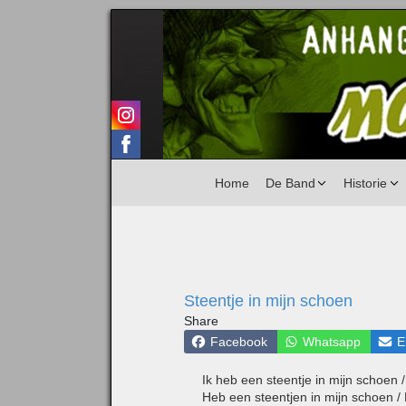
Home
De Band
Historie
Steentje in mijn schoen
Share
Facebook
Whatsapp
E
Ik heb een steentje in mijn schoen 
Heb een steentjen in mijn schoen 